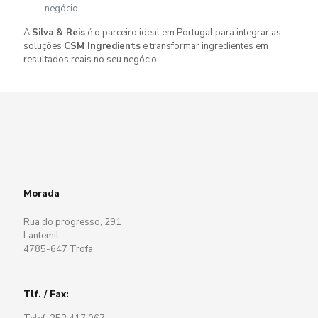
negócio.
A
Silva & Reis
é o parceiro ideal em Portugal para integrar as
soluções
CSM Ingredients
e transformar ingredientes em
resultados reais no seu negócio.
Morada
Rua do progresso, 291
Lantemil
4785-647 Trofa
Tlf. / Fax: