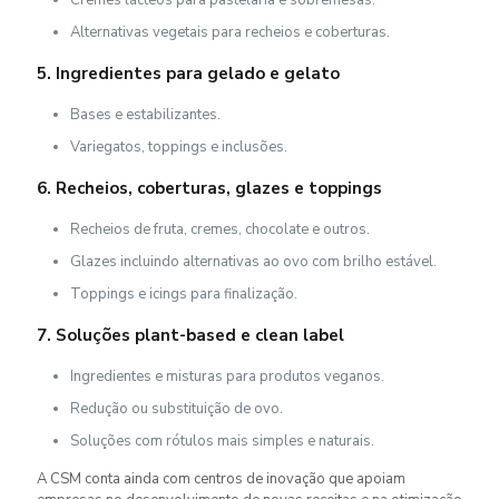
Cremes lácteos para pastelaria e sobremesas.
Alternativas vegetais para recheios e coberturas.
5. Ingredientes para gelado e gelato
Bases e estabilizantes.
Variegatos, toppings e inclusões.
6. Recheios, coberturas, glazes e toppings
Recheios de fruta, cremes, chocolate e outros.
Glazes incluindo alternativas ao ovo com brilho estável.
Toppings e icings para finalização.
7. Soluções plant-based e clean label
Ingredientes e misturas para produtos veganos.
Redução ou substituição de ovo.
Soluções com rótulos mais simples e naturais.
A CSM conta ainda com centros de inovação que apoiam