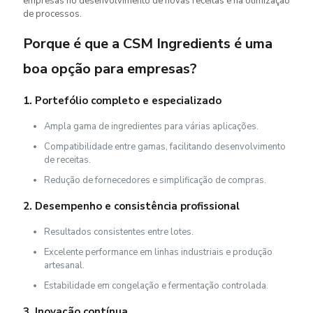
empresas no desenvolvimento de novas receitas e na otimização
de processos.
Porque é que a CSM Ingredients é uma
boa opção para empresas?
1. Portefólio completo e especializado
Ampla gama de ingredientes para várias aplicações.
Compatibilidade entre gamas, facilitando desenvolvimento
de receitas.
Redução de fornecedores e simplificação de compras.
2. Desempenho e consistência profissional
Resultados consistentes entre lotes.
Excelente performance em linhas industriais e produção
artesanal.
Estabilidade em congelação e fermentação controlada.
3. Inovação contínua