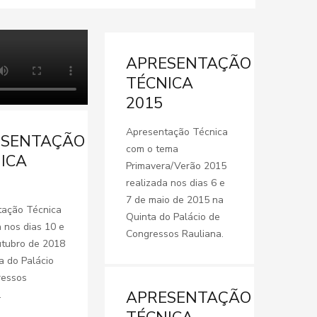
APRESENTAÇÃO
TÉCNICA
2015
Apresentação Técnica
ESENTAÇÃO
com o tema
ICA
Primavera/Verão 2015
realizada nos dias 6 e
7 de maio de 2015 na
tação Técnica
Quinta do Palácio de
a nos dias 10 e
Congressos Rauliana.
tubro de 2018
a do Palácio
ressos
APRESENTAÇÃO
.