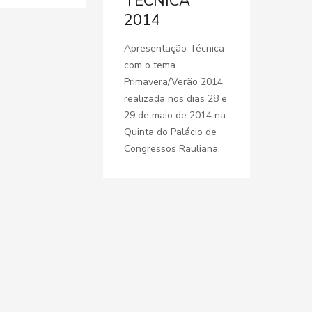
TÉCNICA
2014
Apresentação Técnica
com o tema
Primavera/Verão 2014
realizada nos dias 28 e
29 de maio de 2014 na
Quinta do Palácio de
Congressos Rauliana.