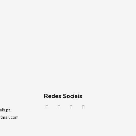
Redes Sociais
eis.pt
tmail.com