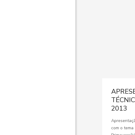
APRES
TÉCNI
2013
Apresentaçã
com o tema