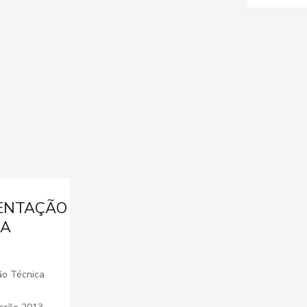
ENTAÇÃO
CA
o Técnica