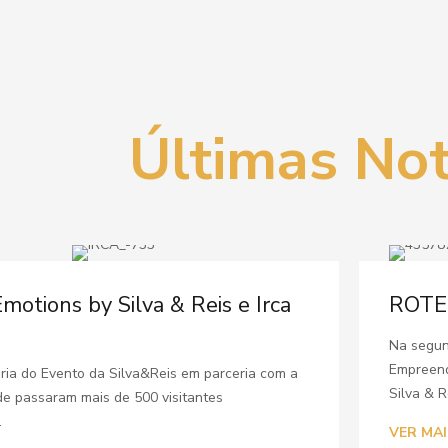
Últimas Not
otions by Silva & Reis e Irca
ROTE
Na segun
Empreend
eria do Evento da Silva&Reis em parceria com a
Silva & R
e passaram mais de 500 visitantes
.
VER MAI