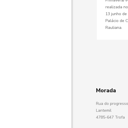
Primavera/V
realizada no
13 junho de
Palácio de 
Rauliana.
Morada
Rua do progresso
Lantemil
4785-647 Trofa