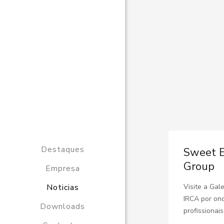
Destaques
Sweet Em
Group
Empresa
Noticias
Visite a Gal
IRCA por ond
Downloads
profissionais