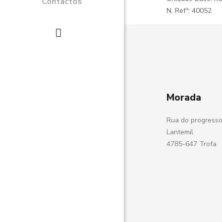
Contactos
N. Refª: 40052
Morada
Rua do progresso
Lantemil
4785-647 Trofa