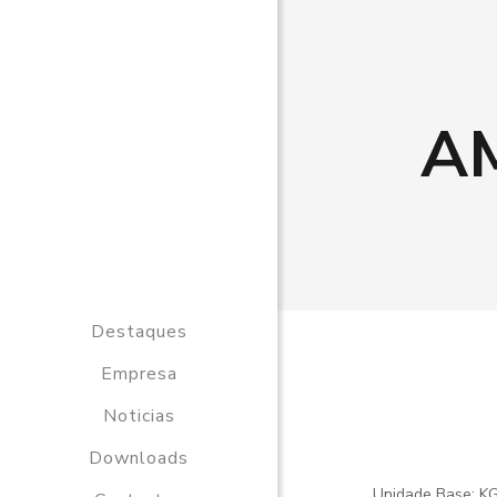
A
Destaques
Empresa
Noticias
Downloads
Unidade Base: K