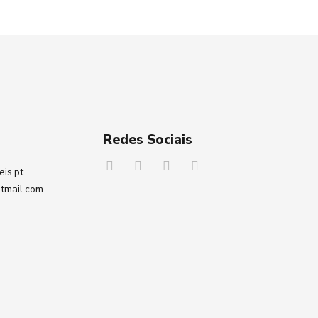
Redes Sociais
eis.pt
tmail.com