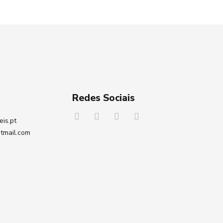
Redes Sociais
eis.pt
tmail.com