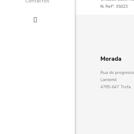
Contactos
N. Refª: 35023
Morada
Rua do progresso
Lantemil
4785-647 Trofa