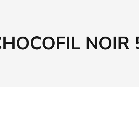
CHOCOFIL NOIR 
G