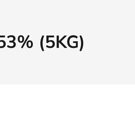
53% (5KG)