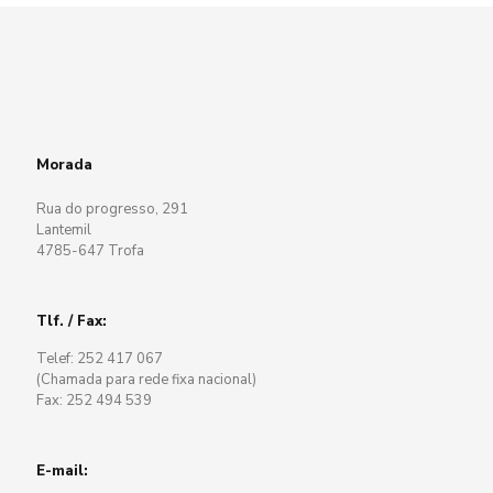
Morada
Rua do progresso, 291
Lantemil
4785-647 Trofa
Tlf. / Fax:
Telef: 252 417 067
(Chamada para rede fixa nacional)
Fax: 252 494 539
E-mail: