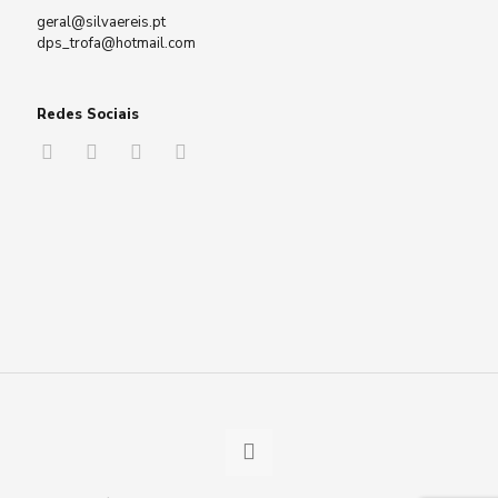
geral@silvaereis.pt
dps_trofa@hotmail.com
Redes Sociais