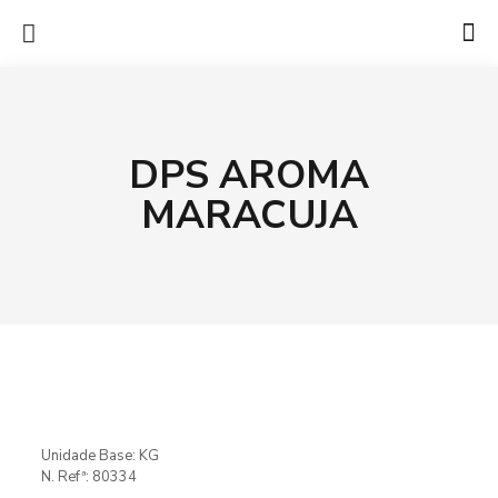
DPS AROMA
MARACUJA
Unidade Base: KG
N. Refª: 80334