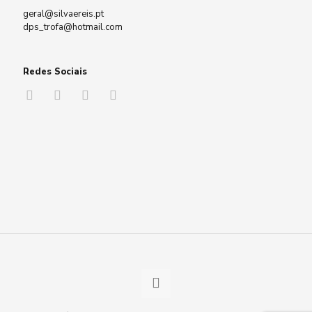
geral@silvaereis.pt
dps_trofa@hotmail.com
Redes Sociais