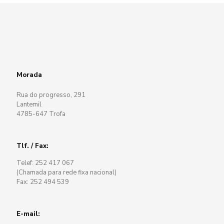
Morada
Rua do progresso, 291
Lantemil
4785-647 Trofa
Tlf. / Fax:
Telef: 252 417 067
(Chamada para rede fixa nacional)
Fax: 252 494 539
E-mail: