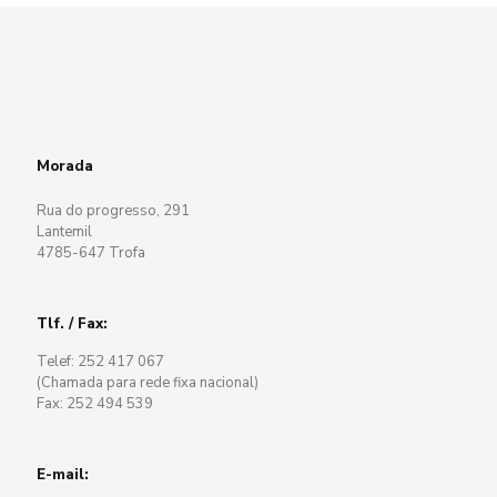
Morada
Rua do progresso, 291
Lantemil
4785-647 Trofa
Tlf. / Fax:
Telef: 252 417 067
(Chamada para rede fixa nacional)
Fax: 252 494 539
E-mail: