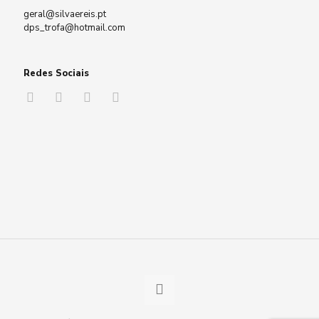
geral@silvaereis.pt
dps_trofa@hotmail.com
Redes Sociais