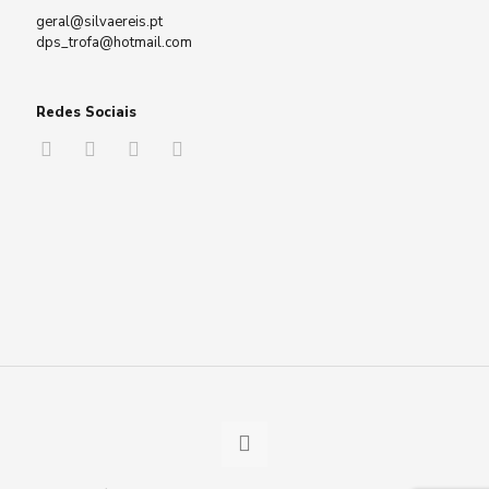
geral@silvaereis.pt
dps_trofa@hotmail.com
Redes Sociais