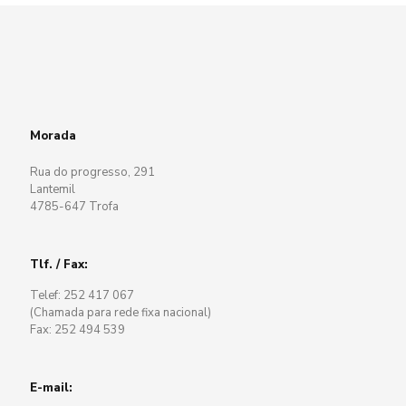
Morada
Rua do progresso, 291
Lantemil
4785-647 Trofa
Tlf. / Fax:
Telef: 252 417 067
(Chamada para rede fixa nacional)
Fax: 252 494 539
E-mail: