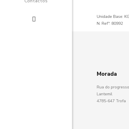
Contactos
Unidade Base: K
N. Refª: 80992
Morada
Rua do progresso
Lantemil
4785-647 Trofa