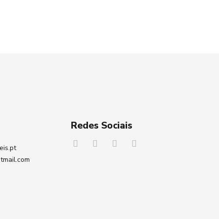
Redes Sociais
eis.pt
tmail.com