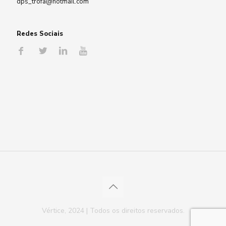
dps_trofa@hotmail.com
Redes Sociais
Vértice, 2024 | Todos os direitos reservados.