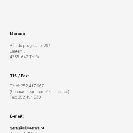
Morada
Rua do progresso, 291
Lantemil
4785-647 Trofa
Tlf. / Fax:
Telef: 252 417 067
(Chamada para rede fixa nacional)
Fax: 252 494 539
E-mail:
geral@silvaereis.pt