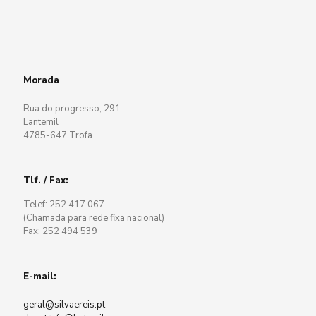
Morada
Rua do progresso, 291
Lantemil
4785-647 Trofa
Tlf. / Fax:
Telef: 252 417 067
(Chamada para rede fixa nacional)
Fax: 252 494 539
E-mail:
geral@silvaereis.pt