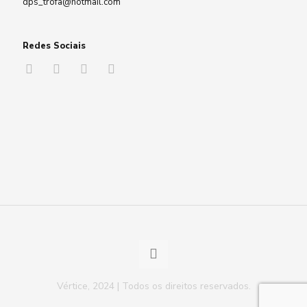
dps_trofa@hotmail.com
Redes Sociais
Vértice, 2024 | Todos os direitos reservados.