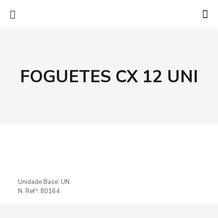
FOGUETES CX 12 UNI
Unidade Base: UN
N. Refª: 80164