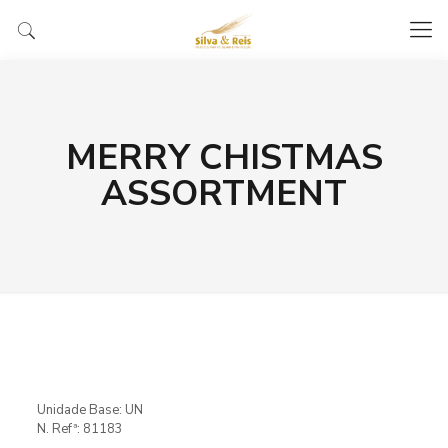
MERRY CHISTMAS
ASSORTMENT
Unidade Base: UN
N. Refª: 81183