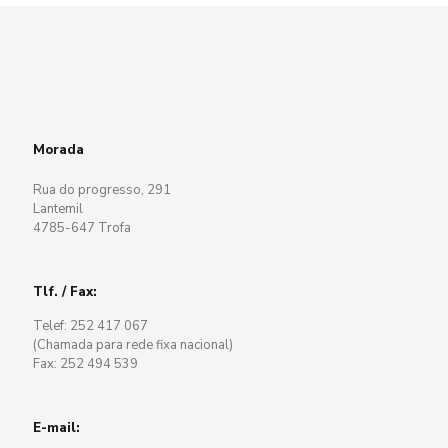
Morada
Rua do progresso, 291
Lantemil
4785-647 Trofa
Tlf. / Fax:
Telef: 252 417 067
(Chamada para rede fixa nacional)
Fax: 252 494 539
E-mail: