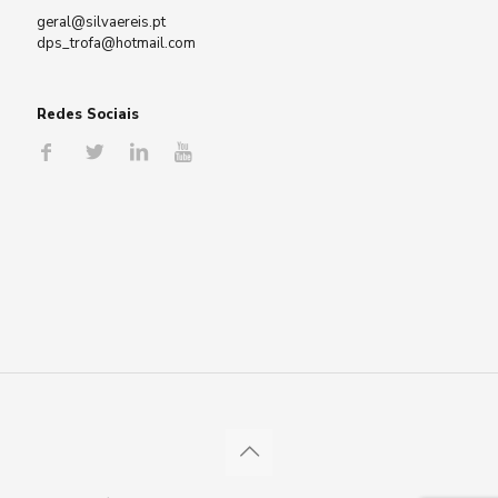
geral@silvaereis.pt
dps_trofa@hotmail.com
Redes Sociais