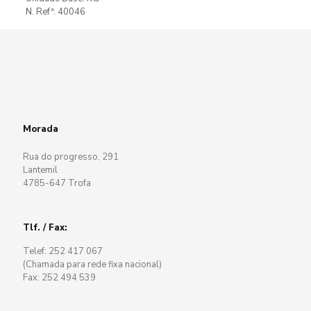
N. Refª: 40046
Morada
Rua do progresso, 291
Lantemil
4785-647 Trofa
Tlf. / Fax:
Telef: 252 417 067
(Chamada para rede fixa nacional)
Fax: 252 494 539