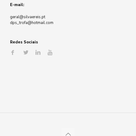
E-mail:
geral@silvaereis.pt
dps_trofa@hotmail.com
Redes Sociais