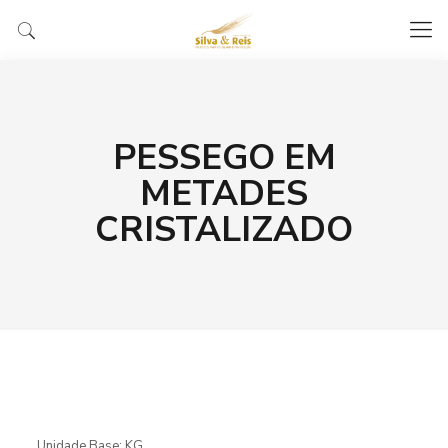
PESSEGO EM
METADES
CRISTALIZADO
Unidade Base: KG