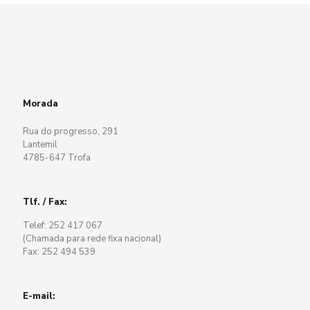
Morada
Rua do progresso, 291
Lantemil
4785-647 Trofa
Tlf. / Fax:
Telef: 252 417 067
(Chamada para rede fixa nacional)
Fax: 252 494 539
E-mail: