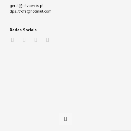
geral@silvaereis.pt
dps_trofa@hotmail.com
Redes Sociais