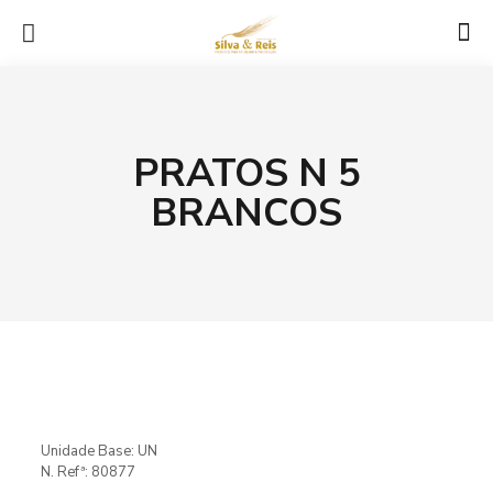
PRATOS N 5
BRANCOS
Unidade Base: UN
N. Refª: 80877