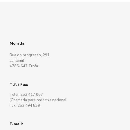
Morada
Rua do progresso, 291
Lantemil
4785-647 Trofa
Tlf. / Fax:
Telef: 252 417 067
(Chamada para rede fixa nacional)
Fax: 252 494 539
E-mail: