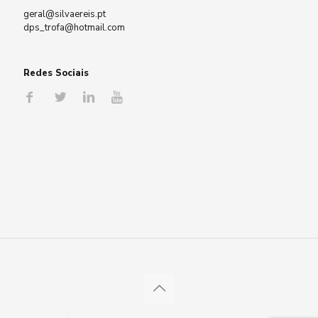
geral@silvaereis.pt
dps_trofa@hotmail.com
Redes Sociais