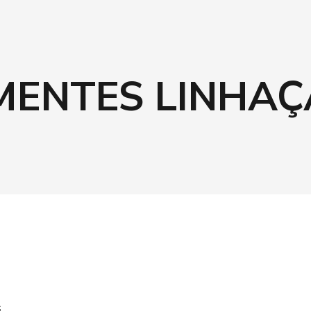
MENTES LINHA
G