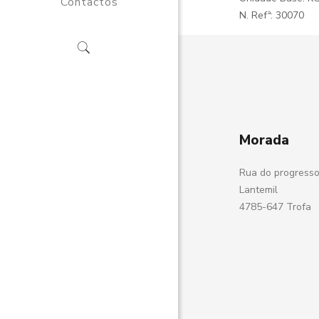
Contactos
N. Refª: 30070
Morada
Rua do progresso
Lantemil
4785-647 Trofa