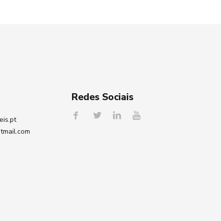
Redes Sociais
eis.pt
tmail.com