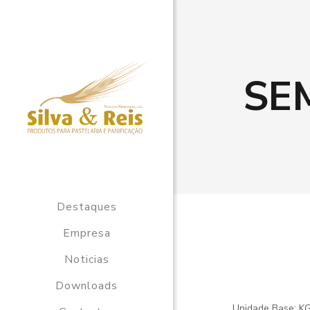
SE
Destaques
Empresa
Noticias
Downloads
Unidade Base: K