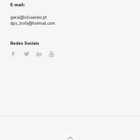
E-mail:
geral@silvaereis.pt
dps_trofa@hotmail.com
Redes Sociais