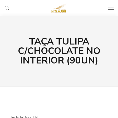
TAÇA TULIPA
C/CHOCOLATE NO
INTERIOR (90UN)
Unidade Base: UN