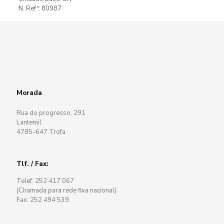
N. Refª: 80987
Morada
Rua do progresso, 291
Lantemil
4785-647 Trofa
Tlf. / Fax:
Telef: 252 417 067
(Chamada para rede fixa nacional)
Fax: 252 494 539