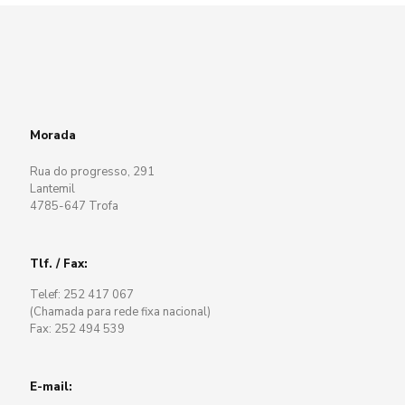
Morada
Rua do progresso, 291
Lantemil
4785-647 Trofa
Tlf. / Fax:
Telef: 252 417 067
(Chamada para rede fixa nacional)
Fax: 252 494 539
E-mail: