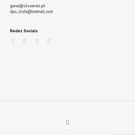
geral@silvaereis.pt
dps_trofa@hotmail.com
Redes Sociais