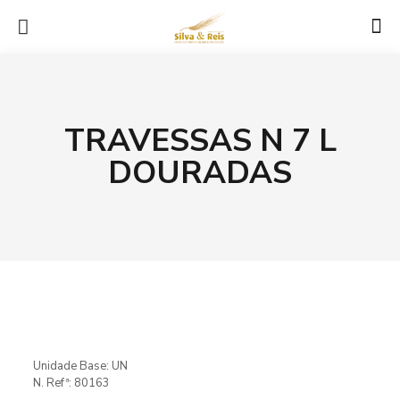
TRAVESSAS N 7 L
DOURADAS
Unidade Base: UN
N. Refª: 80163