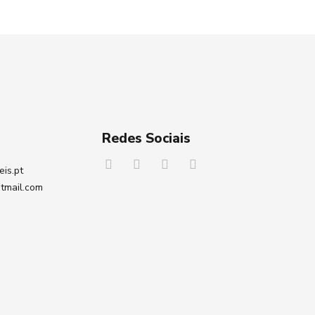
Redes Sociais
eis.pt
tmail.com