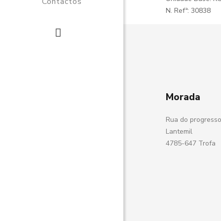
Contactos
N. Refª: 30838
Morada
Rua do progresso
Lantemil
4785-647 Trofa