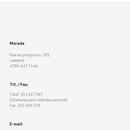
Morada
Rua do progresso, 291
Lantemil
4785-647 Trofa
Tlf. / Fax:
Telef: 252 417 067
(Chamada para rede fixa nacional)
Fax: 252 494 539
E-mail: