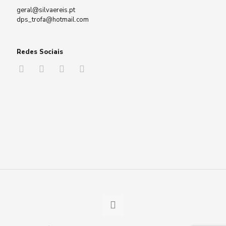
geral@silvaereis.pt
dps_trofa@hotmail.com
Redes Sociais