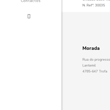
Contactos
N. Refª: 30035
Morada
Rua do progresso
Lantemil
4785-647 Trofa