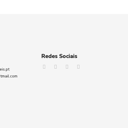
Redes Sociais
eis.pt
tmail.com