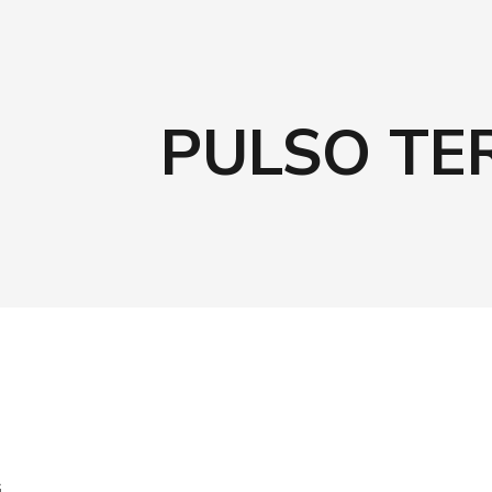
PULSO TE
G