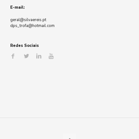
E-mail:
geral@silvaereis.pt
dps_trofa@hotmail.com
Redes Sociais