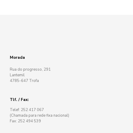
Morada
Rua do progresso, 291
Lantemil
4785-647 Trofa
Tlf. / Fax:
Telef: 252 417 067
(Chamada para rede fixa nacional)
Fax: 252 494 539