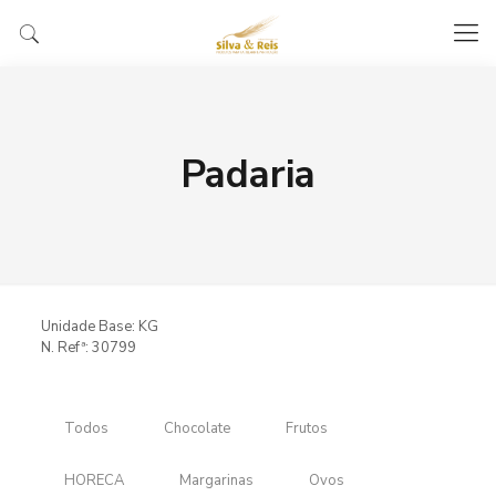
Padaria
Unidade Base: KG
N. Refª: 30799
Todos
Chocolate
Frutos
HORECA
Margarinas
Ovos